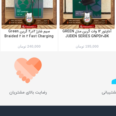
آداپتور 12 وات گرین مدل GREEN
سیم شارژ 2در2 گرین Green
Braided 2 in 2 Fast Charging
JUDEN SERIES GNPD20BK
195,000
تومان
240,000
تومان
شتیبانی
رضایت بالای مشتریان