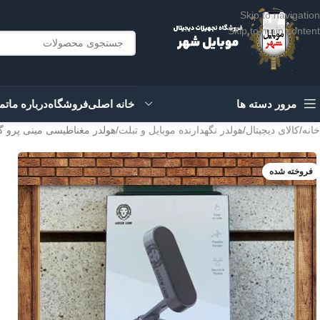
Skip to navigation
Skip to main content
مرور دسته ها
خانه اصلی
فروشگاه
درباره ما
تم
خانه
کالای دیجیتال
هولدر نگهدارنده موبایل و تبلت
هولدر مغناطیسی مینی پرو گرین ni pro magnetic holder
فروخته شده