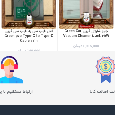
جارو شارژی گرین Green Car
کابل تایپ سی به تایپ سی گرین
Green pvc Type-C to Type-C
Vacuum Cleaner 100mL 65W
Cable 1.2m
1,915,000
تومان
140,000
تومان
ت اصالت کالا
ارتباط مستقیم با پ