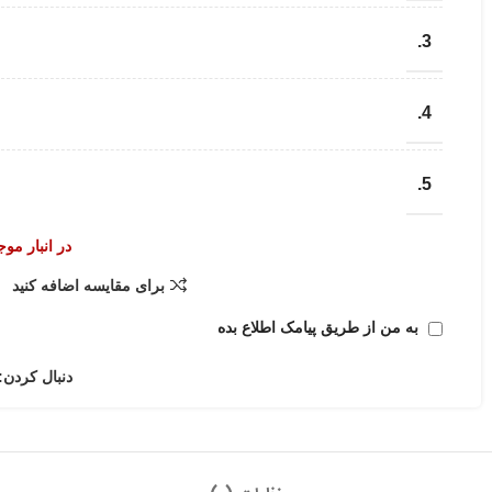
3.
4.
5.
در انبار مو
برای مقایسه اضافه کنید
به من از طریق پیامک اطلاع بده
دنبال کردن: