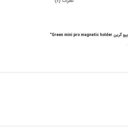
نظرات (0)
Green mini ”