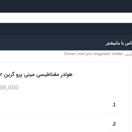
اس با ما
بیشتر
Green mi
هولدر مغناطیسی مینی پرو گرین Green mini pro magnetic holder
98,000
1.
2.