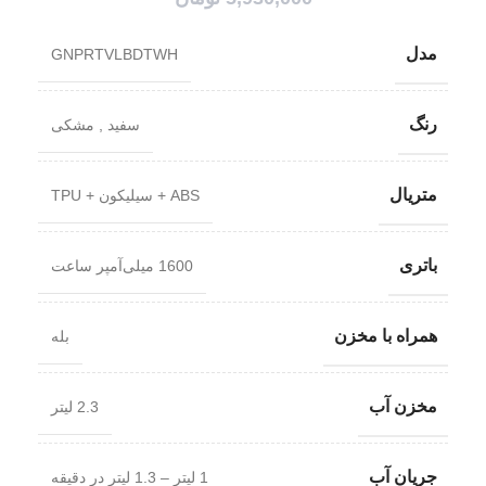
مدل
GNPRTVLBDTWH
رنگ
سفید
,
مشکی
متریال
ABS + سیلیکون + TPU
باتری
1600 میلی‌آمپر ساعت
همراه با مخزن
بله
مخزن آب
2.3 لیتر
جریان آب
1 لیتر – 1.3 لیتر در دقیقه