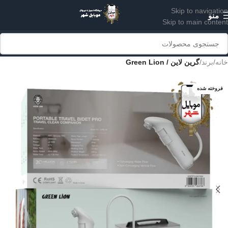
Skip to navigation
منو
Skip to main content
خانه
برند
گرین لاین / Green Lion
فروخته شده
سفید
مشکی