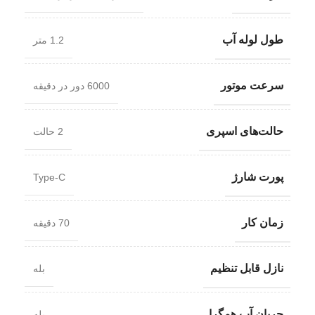
طول لوله آب
1.2 متر
سرعت موتور
6000 دور در دقیقه
حالت‌های اسپری
2 حالت
پورت شارژ
Type-C
زمان کار
70 دقیقه
نازل قابل تنظیم
بله
جریان آب همگرا
بله