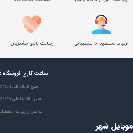
ارتباط مستقیم با پشتیبانی
رضایت بالای مشتریان
ساعت کاری فروشگاه :
صبح :9:00 الی 14:00
عصر: 16:30 الی 22:00
به غیر از روز های تعطیل
موبایل شهر