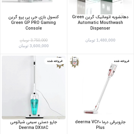
دهانشویه اتوماتیک گرین Green
کنسول بازی جی پی پرو گرین
Green GP PRO Gaming
Automatic Mouthwash
Console
Dispenser
1,480,000
تومان
3,750,000
تومان
3,600,000
تومان
فروخته شده
فروخته شده
جاروبرقی درما deerma VC20
جارو دستی سیمی شیائومی
Deerma DX118C
Plus