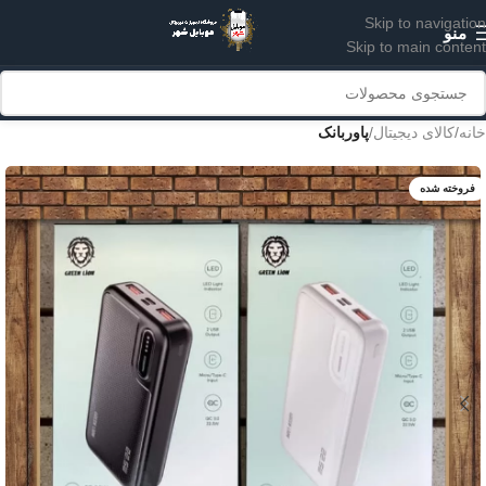
Skip to navigation
منو
Skip to main content
خانه
کالای دیجیتال
پاوربانک
فروخته شده
سفید
مشکی