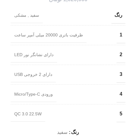
رنگ
سفید
,
مشکی
1
ظرفیت باتری 20000 میلی آمپر ساعت
2
دارای نشانگر نور LED
3
دارای 2 خروجی USB
4
ورودی Micro/Type-C
5
QC 3.0 22.5W
رنگ
سفید