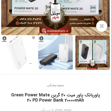
برای بزرگنمایی کلیک کنید
سفید
مشکی
پاوربانک پاور میت 20 گرین Green Power Mate
20 PD Power Bank 20000mAh
1,020,000
تومان