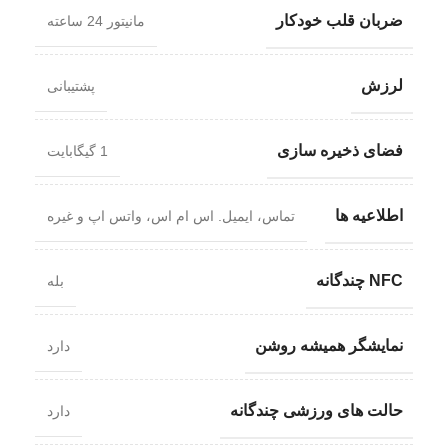
ضربان قلب خودکار
مانیتور 24 ساعته
لرزش
پشتیبانی
فضای ذخیره سازی
1 گیگابایت
اطلاعیه ها
تماس، ایمیل. اس ام اس، واتس اپ و غیره
NFC چندگانه
بله
نمایشگر همیشه روشن
دارد
حالت های ورزشی چندگانه
دارد