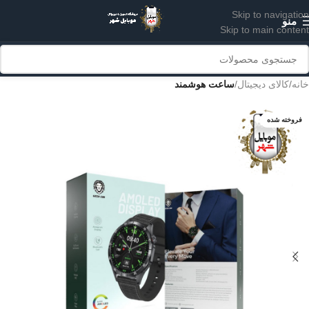
Skip to navigation
منو
Skip to main content
خانه
کالای دیجیتال
ساعت هوشمند
فروخته شده
مشکی
نقره ای