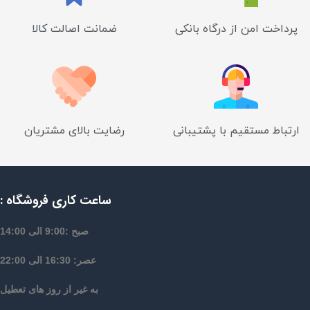
پرداخت امن از درگاه بانکی
ضمانت اصالت کالا
ارتباط مستقیم با پشتیبانی
رضایت بالای مشتریان
ساعت کاری فروشگاه :
صبح :9:00 الی 14:00
عصر: 16:30 الی 22:00
به غیر از روز های تعطیل