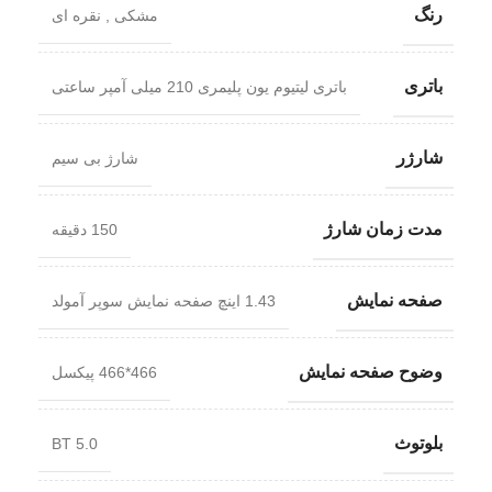
رنگ
مشکی
,
نقره ای
باتری
باتری لیتیوم یون پلیمری 210 میلی آمپر ساعتی
شارژر
شارژ بی سیم
مدت زمان شارژ
150 دقیقه
صفحه نمایش
1.43 اینچ صفحه نمایش سوپر آمولد
وضوح صفحه نمایش
466*466 پیکسل
بلوتوث
BT 5.0