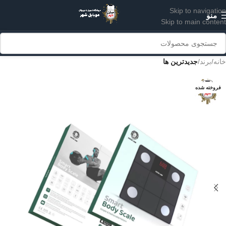
Skip to navigation
منو
Skip to main content
خانه
برند
جدیدترین ها
فروخته شده