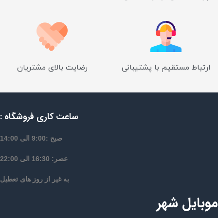
ارتباط مستقیم با پشتیبانی
رضایت بالای مشتریان
ساعت کاری فروشگاه :
صبح :9:00 الی 14:00
عصر: 16:30 الی 22:00
به غیر از روز های تعطیل
موبایل شهر