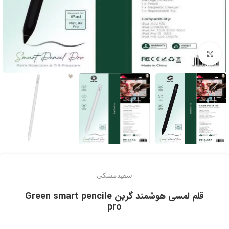
برای بزرگنمایی کلیک کنید
سفید
مشکی
قلم لمسی هوشمند گرین Green smart pencile
pro