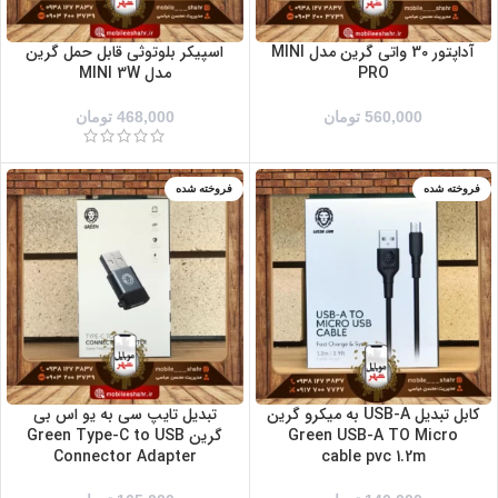
آداپتور 30 واتی گرین مدل MINI
اسپیکر بلوتوثی قابل حمل گرین
PRO
مدل MINI 3W
560,000
تومان
468,000
تومان
فروخته شده
فروخته شده
کابل تبدیل USB-A به میکرو گرین
تبدیل تایپ سی به یو اس بی
Green USB-A TO Micro
گرین Green Type-C to USB
Connector Adapter
cable pvc 1.2m