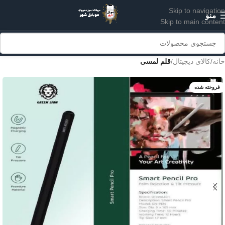
Skip to navigation
منو
Skip to main content
خانه
کالای دیجیتال
قلم لمسی
فروخته شده
سفید
مشکی