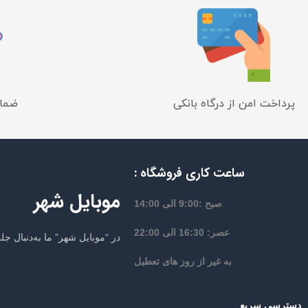
پرداخت امن از درگاه بانکی
ضمان
ساعت کاری فروشگاه :
موبایل شهر
صبح :9:00 الی 14:00
عصر: 16:30 الی 22:00
در “موبایل شهر” ما به‌دنبال 
به غیر از روز های تعطیل
دسترسی سریع