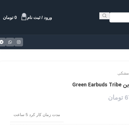
0
ورود / ثبت نام
0
تومان
مشکی
Green
6
تومان
مدت زمان کار کرد 5 ساعت