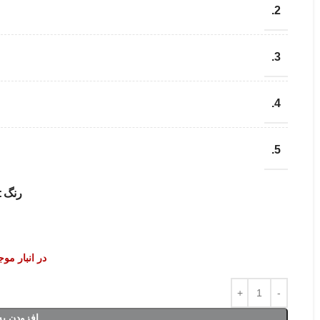
2.
3.
4.
5.
رنگ
در انبار مو
افزودن به