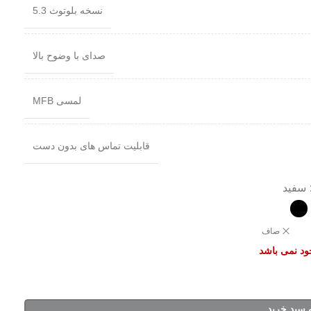
نسخه بلوتوث 5.3
صدای با وضوح بالا
لمسی MFB
قابلیت تماس های بدون دست
سفید
صاف
جود نمی باشد
 سبد خرید