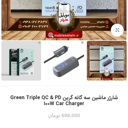
برای بزرگنمایی کلیک کنید
شارژر ماشین سه گانه گرین Green Triple QC & PD
100W Car Charger
698,000
تومان