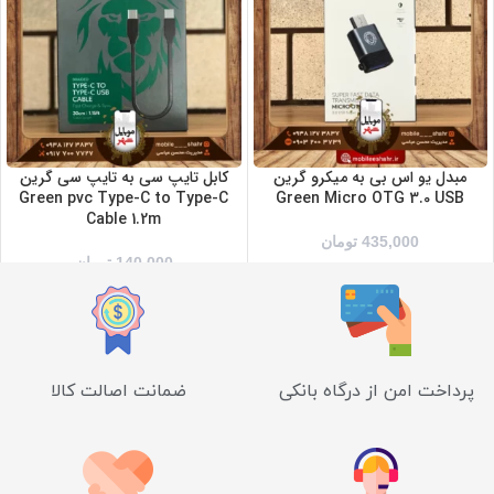
مبدل یو اس بی به میکرو گرین
کابل تایپ سی به تایپ سی گرین
Green pvc Type-C to Type-C
Green Micro OTG 3.0 USB
Cable 1.2m
435,000
تومان
140,000
تومان
پرداخت امن از درگاه بانکی
ضمانت اصالت کالا