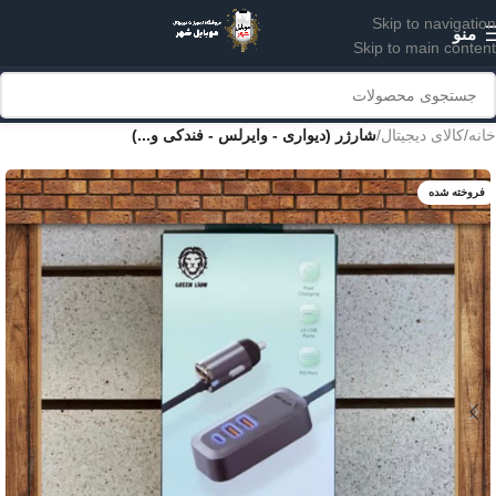
Skip to navigation
منو
Skip to main content
خانه
کالای دیجیتال
شارژر (دیواری - وایرلس - فندکی و...)
فروخته شده