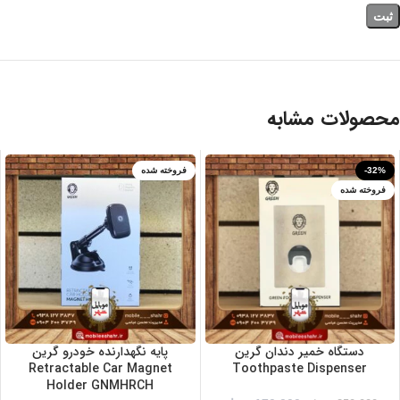
محصولات مشابه
-32%
فروخته شده
فروخته شده
دستگاه خمیر دندان گرین
پایه نگهدارنده خودرو گرین
Retractable Car Magnet
Toothpaste Dispenser
Holder GNMHRCH