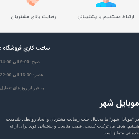
ارتباط مستقیم با پشتیبانی
رضایت بالای مشتریان
ساعت کاری فروشگاه :
صبح :9:00 الی 14:00
عصر: 16:30 الی 22:00
به غیر از روز های تعطیل
موبایل شهر
در “موبایل شهر” ما به‌دنبال جلب رضایت مشتریان و ایجاد روابطی بلندمدت
هستیم. هدف ما، ترکیب کیفیت، قیمت مناسب و پشتیبانی قوی برای ارائه
خدماتی متمایز است.