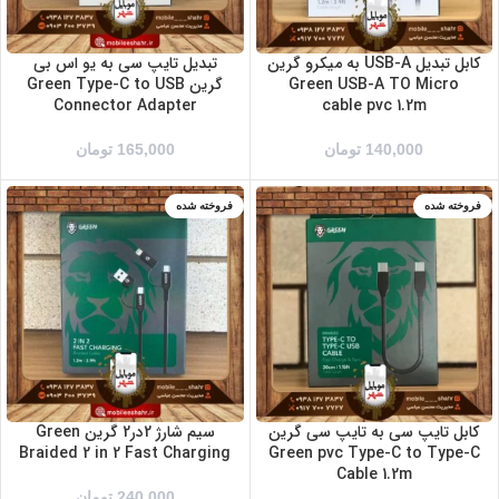
کابل تبدیل USB-A به میکرو گرین
تبدیل تایپ سی به یو اس بی
Green USB-A TO Micro
گرین Green Type-C to USB
Connector Adapter
cable pvc 1.2m
140,000
تومان
165,000
تومان
فروخته شده
فروخته شده
کابل تایپ سی به تایپ سی گرین
سیم شارژ 2در2 گرین Green
Braided 2 in 2 Fast Charging
Green pvc Type-C to Type-C
Cable 1.2m
240,000
تومان