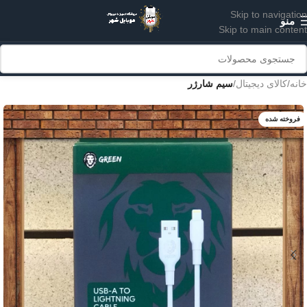
Skip to navigation
منو
Skip to main content
خانه
کالای دیجیتال
سیم شارژر
فروخته شده
سفید
مشکی