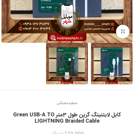
برای بزرگنمایی کلیک کنید
سفید
مشکی
کابل لایتنینگ گرین طول 3متر Green USB-A TO
LIGHTNING Braided Cable
170,000
تومان