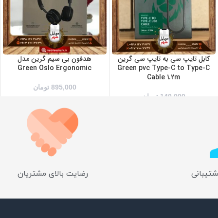
کابل تایپ سی به تایپ سی گرین
هدفون بی سیم گرین مدل
Green Oslo Ergonomic
Green pvc Type-C to Type-C
Cable 1.2m
895,000
تومان
140,000
تومان
شتیبانی
رضایت بالای مشتریان