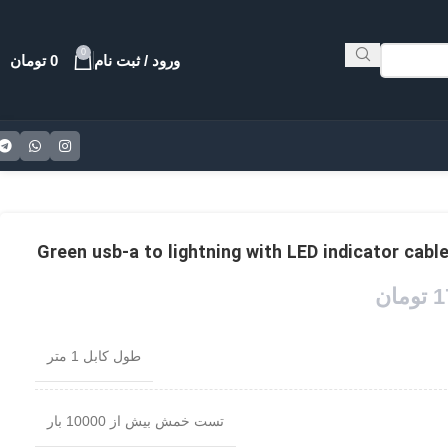
0
ورود / ثبت نام
0
تومان
1
تومان
طول کابل 1 متر
تست خمش بیش از 10000 بار