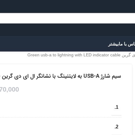
اس با ما
بیشتر
سیم شارژ USB-A به لایتنینگ با نشانگر ال ای دی گرین Green usb-a to lightning with LED indicator cable
70,000
1.
2.