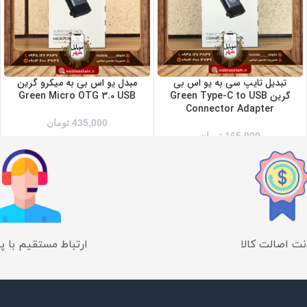
تبدیل تایپ سی به یو اس بی
مبدل یو اس بی به میکرو گرین
گرین Green Type-C to USB
Green Micro OTG 3.0 USB
Connector Adapter
435,000
تومان
165,000
تومان
ت اصالت کالا
ارتباط مستقیم با پ