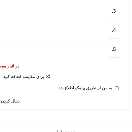
3.
4.
5.
در انبار مو
برای مقایسه اضافه کنید
به من از طریق پیامک اطلاع بده
دنبال کردن: