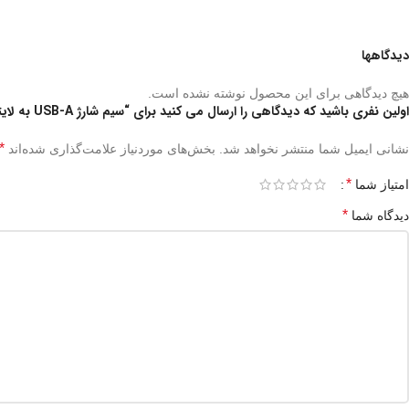
دیدگاهها
هیچ دیدگاهی برای این محصول نوشته نشده است.
اولین نفری باشید که دیدگاهی را ارسال می کنید برای “سیم شارژ USB-A به لایتنینگ با نشانگر ال ای دی گرین Green usb-a to lightning with LED indicator cable”
*
نشانی ایمیل شما منتشر نخواهد شد.
بخش‌های موردنیاز علامت‌گذاری شده‌اند
*
امتیاز شما
*
دیدگاه شما