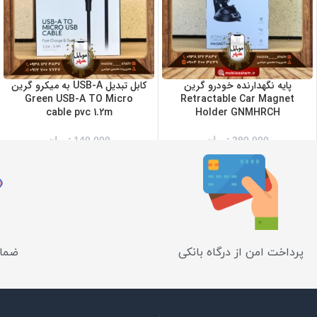
پایه نگهدارنده خودرو گرین
کابل تبدیل USB-A به میکرو گرین
Green USB-A TO Micro
Retractable Car Magnet
cable pvc 1.2m
Holder GNMHRCH
290,000
تومان
140,000
تومان
پرداخت امن از درگاه بانکی
ضمان