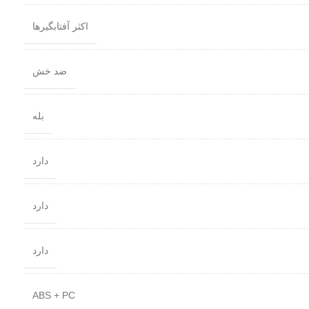
اکثر آفتابگیرها
ضد خش
بله
دارد
دارد
دارد
ABS + PC