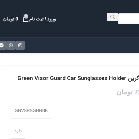
0
ورود / ثبت نام
0
تومان
Green Vis
7
تومان
GNVSRSGHRBK
دارد