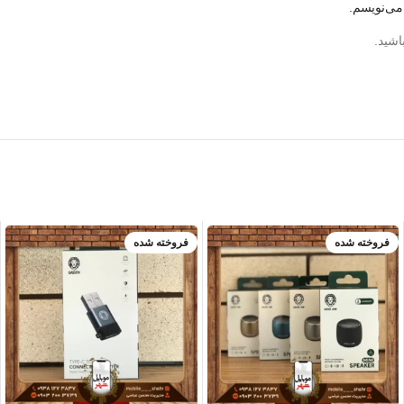
می‌نویسم.
اشید.
فروخته شده
فروخته شده
آبی
زرد
صورتی
مشکی
نقره ای