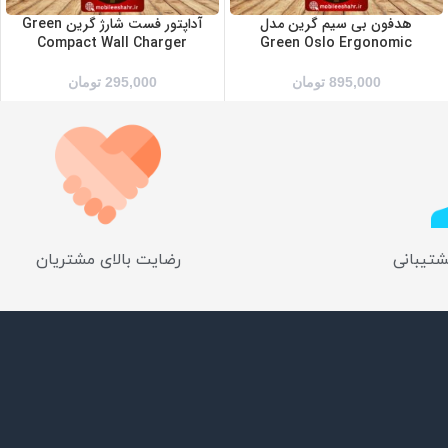
هدفون بی سیم گرین مدل
آداپتور فست شارژ گرین Green
Compact Wall Charger
Green Oslo Ergonomic
895,000
تومان
295,000
تومان
شتیبانی
رضایت بالای مشتریان