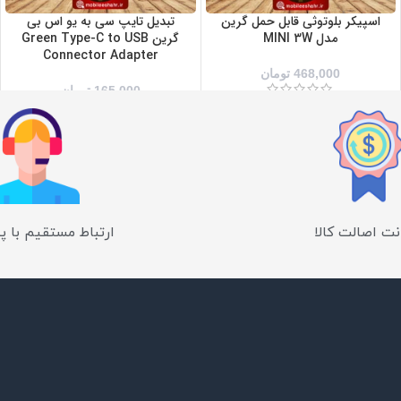
اسپیکر بلوتوثی قابل حمل گرین
تبدیل تایپ سی به یو اس بی
مدل MINI 3W
گرین Green Type-C to USB
Connector Adapter
468,000
تومان
165,000
تومان
ت اصالت کالا
ارتباط مستقیم با پ