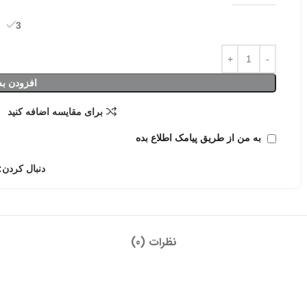
3 در انبار
افزودن به
برای مقایسه اضافه کنید
به من از طریق پیامک اطلاع بده
دنبال کردن:
نظرات (0)