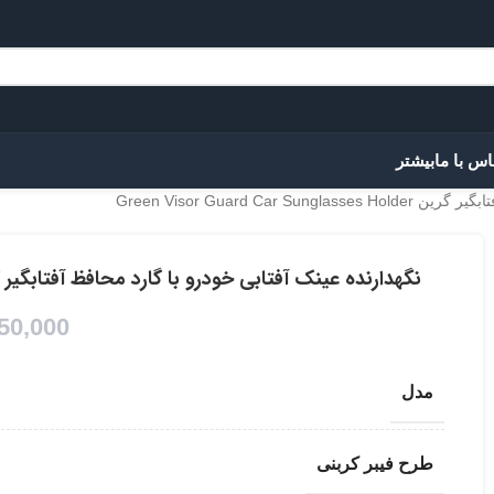
اس با ما
بیشتر
Green Visor Guard Ca
نگهدارنده عینک آفتابی خودرو با گارد محافظ آفتابگیر گرین or Guard Car Sunglasses Holder
50,000
مدل
طرح فیبر کربنی