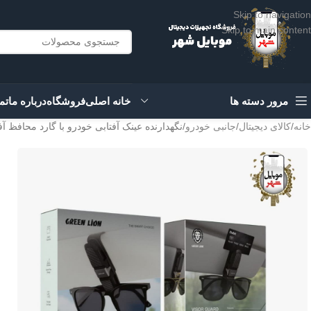
Skip to navigation
Skip to main content
مرور دسته ها
خانه اصلی
فروشگاه
درباره ما
تم
خانه
کالای دیجیتال
جانبی خودرو
نگهدارنده عینک آفتابی خودرو با گارد محافظ آفتابگیر گرین r Sunglasses Holder