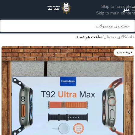
Skip to navigation
منو
Skip to main content
خانه
کالای دیجیتال
ساعت هوشمند
فروخته شده