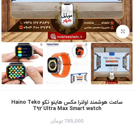
برای بزرگنمایی کلیک کنید
ساعت هوشمند اولترا مکس هاینو تکو Haino Teko
T92 Ultra Max Smart watch
785,000
تومان