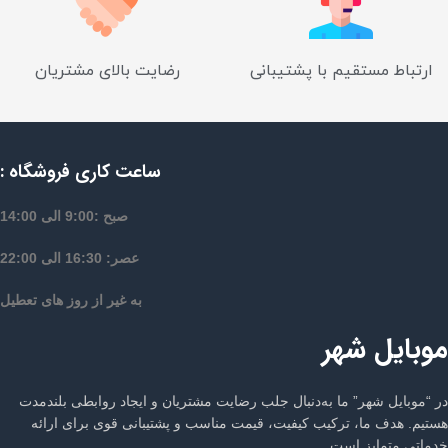
ارتباط مستقیم با پشتیبانی
رضایت بالای مشتریان
ساعت کاری فروشگاه :
صبح :9:00 الی 14:00
عصر: 16:30 الی 22:00
به غیر از روز های تعطیل
موبایل شهر
در “موبایل شهر” ما به‌دنبال جلب رضایت مشتریان و ایجاد روابطی بلندمدت
هستیم. هدف ما، ترکیب کیفیت، قیمت مناسب و پشتیبانی قوی برای ارائه
خدماتی متمایز است.