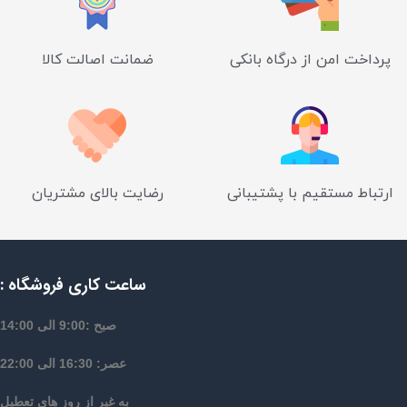
پرداخت امن از درگاه بانکی
ضمانت اصالت کالا
ارتباط مستقیم با پشتیبانی
رضایت بالای مشتریان
ساعت کاری فروشگاه :
صبح :9:00 الی 14:00
عصر: 16:30 الی 22:00
به غیر از روز های تعطیل