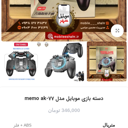
برای بزرگنمایی کلیک کنید
دسته بازی موبایل مدل memo ak-77
346,000
تومان
متریال
ABS + فلز