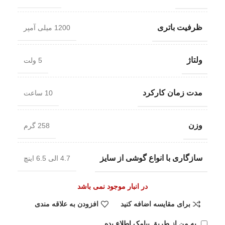
ظرفیت باتری
1200 میلی آمپر
ولتاژ
5 ولت
مدت زمان کارکرد
10 ساعت
وزن
258 گرم
سازگاری با انواع گوشی از سایز
4.7 الی 6.5 اینچ
در انبار موجود نمی باشد
برای مقایسه اضافه کنید
افزودن به علاقه مندی
به من از طریق پیامک اطلاع بده