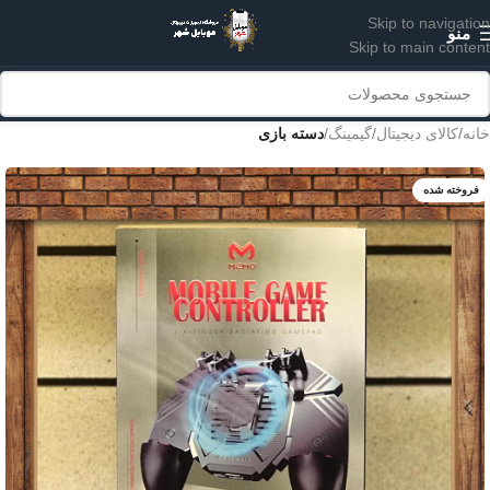
Skip to navigation
منو
Skip to main content
خانه
کالای دیجیتال
گیمینگ
دسته بازی
فروخته شده