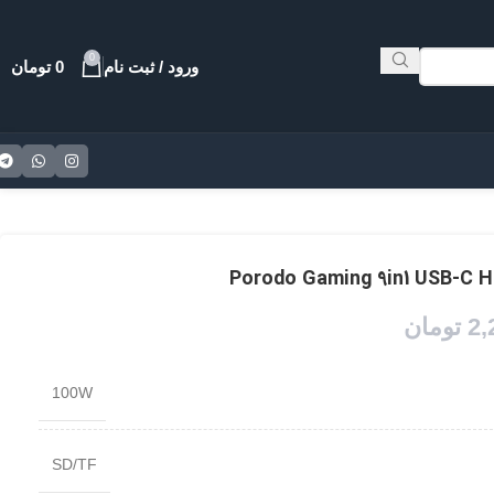
0
ورود / ثبت نام
0
تومان
2,
تومان
100W
SD/TF