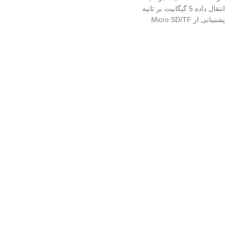
انتقال داده 5 گیگابیت بر ثانیه
پشتیبانی از Micro SD/TF