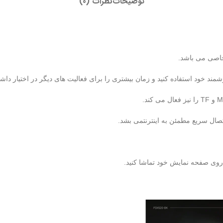
توضیحات
نظرات (0)