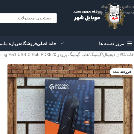
Skip to navigation
Skip to main content
مرور دسته ها
خانه اصلی
فروشگاه
درباره ما
تم
خانه
کالای دیجیتال
گیمینگ
هاب گیمینگ پرودو Porodo Gaming 9in1 USB-C Hub PDX520
فروخته شده