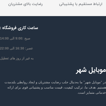
ارتباط مستقیم با پشتیبانی
رضایت بالای مشتریان
ساعت کاری فروشگاه :
صبح :9:00 الی 14:00
عصر: 16:30 الی 22:00
به غیر از روز های تعطیل
موبایل شهر
در “موبایل شهر” ما به‌دنبال جلب رضایت مشتریان و ایجاد روابطی بلندمدت
هستیم. هدف ما، ترکیب کیفیت، قیمت مناسب و پشتیبانی قوی برای ارائه
خدماتی متمایز است.