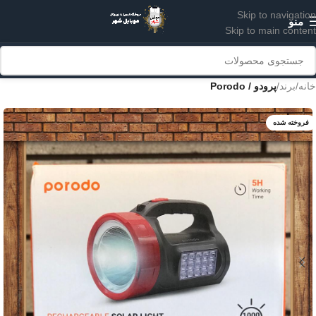
Skip to navigation
منو
Skip to main content
خانه
برند
پرودو / Porodo
فروخته شده