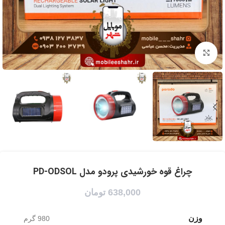
برای بزرگنمایی کلیک کنید
چراغ قوه خورشیدی پرودو مدل PD-ODSOL
638,000
تومان
وزن
980 گرم