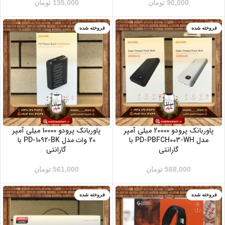
90,000
تومان
135,000
تومان
فروخته شده
فروخته شده
سفید
مشکی
پاوربانک پرودو 20000 میلی آمپر
پاوربانک پرودو 10000 میلی آمپر
مدل PD-PBFCH003-WH با
20 وات مدل PD-1092-BK با
گارانتی
گارانتی
588,000
تومان
561,000
تومان
فروخته شده
فروخته شده