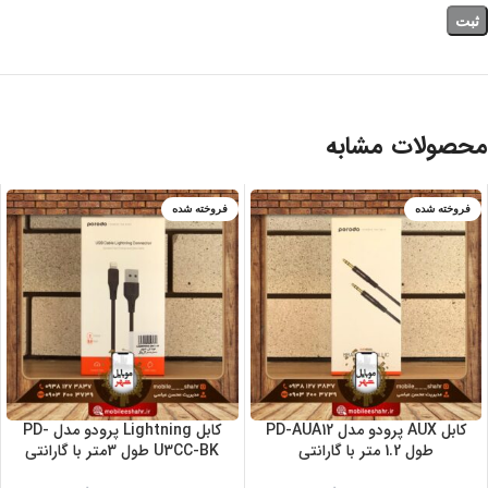
محصولات مشابه
فروخته شده
فروخته شده
کابل AUX پرودو مدل PD-AUA12
کابل Lightning پرودو مدل PD-
طول 1.2 متر با گارانتی
U3CC-BK طول 3متر با گارانتی