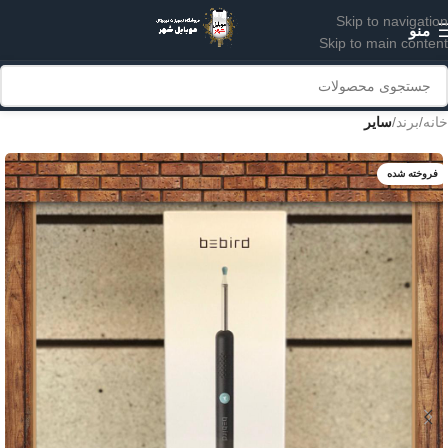
Skip to navigation
منو
Skip to main content
خانه
برند
سایر
فروخته شده