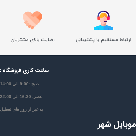
ارتباط مستقیم با پشتیبانی
رضایت بالای مشتریان
ساعت کاری فروشگاه :
صبح :9:00 الی 14:00
عصر: 16:30 الی 22:00
به غیر از روز های تعطیل
موبایل شهر