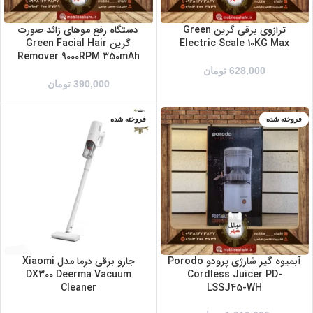
ترازوی برقی گرین Green
دستگاه رفع موهای زائد صورت
Electric Scale 10KG Max
گرین Green Facial Hair
Remover 9000RPM 350mAh
628,000
تومان
390,000
تومان
فروخته شده
فروخته شده
آبمیوه گیر شارژی پرودو Porodo
جارو برقی درما مدل Xiaomi
DX300 Deerma Vacuum
Cordless Juicer PD-
Cleaner
LSSJ45-WH