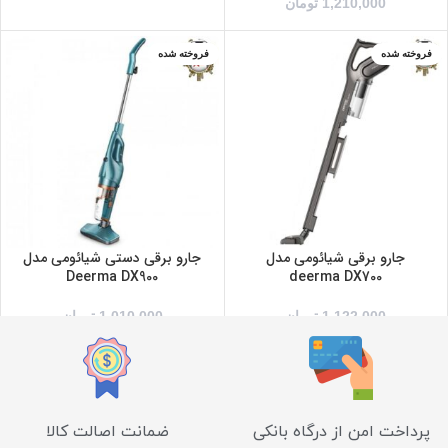
1,210,000
تومان
فروخته شده
فروخته شده
جارو برقی شیائومی مدل
جارو برقی دستی شیائومی مدل
Deerma DX900
deerma DX700
1,122,000
تومان
1,010,000
تومان
پرداخت امن از درگاه بانکی
ضمانت اصالت کالا