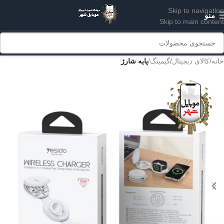
Skip to navigation
منو
Skip to main content
خانه
کالای دیجیتال
گیمینگ
پایه شارژ