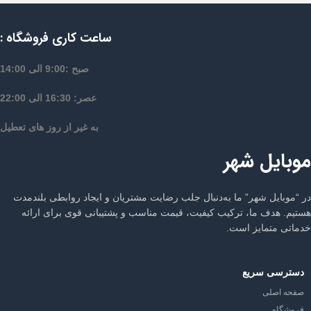
ساعت کاری فروشگاه :
صبح :9:00 الی 14:00
عصر: 16:30 الی 22:00
به غیر از روز های تعطیل
موبایل شهر
در “موبایل شهر” ما به‌دنبال جلب رضایت مشتریان و ایجاد روابطی بلندمدت
هستیم. هدف ما، ترکیب کیفیت، قیمت مناسب و پشتیبانی قوی برای ارائه
خدماتی متمایز است.
دسترسی سریع
صفحه اصلی
فروشگاه