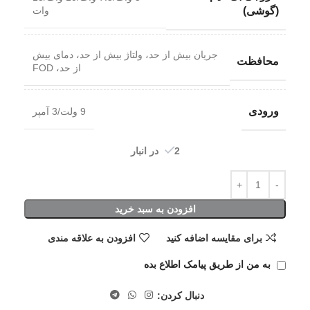
وات
(گوشی)
جریان بیش از حد، ولتاژ بیش از حد، دمای بیش
محافظت
از حد، FOD
ورودی
9 ولت/3 آمپر
2 در انبار
افزودن به سبد خرید
برای مقایسه اضافه کنید
افزودن به علاقه مندی
به من از طریق پیامک اطلاع بده
دنبال کردن: