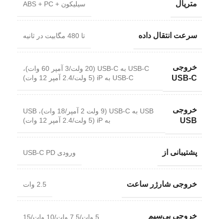
متریال
سیلیکون + ABS + PC
سرعت انتقال داده
تا 480 مگابیت در ثانیه
خروجی
USB-C به USB-C (20 ولت/3 آمپر 60 وات)،
USB-C به iP (5 ولت/2.4 آمپر 12 وات)
USB-C
خروجی
USB به USB-C (9 ولت 2 آمپر/18 وات)، USB
به iP (5 ولت/2.4 آمپر 12 وات)
USB
پشتیبانی از
ورودی USB-C PD
خروجی شارژر ساعت
2.5 وات
خروجی بی‌سیم
5 وات/7.5 وات/10 وات/15