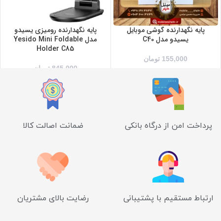
پایه نگهدارنده گوشی موبایل
پایه نگهدارنده رومیزی یسیدو
یسیدو مدل C40
مدل Yesido Mini Foldable
Holder C85
155,000
تومان
845,000
تومان
پرداخت امن از درگاه بانکی
ضمانت اصالت کالا
ارتباط مستقیم با پشتیبانی
رضایت بالای مشتریان