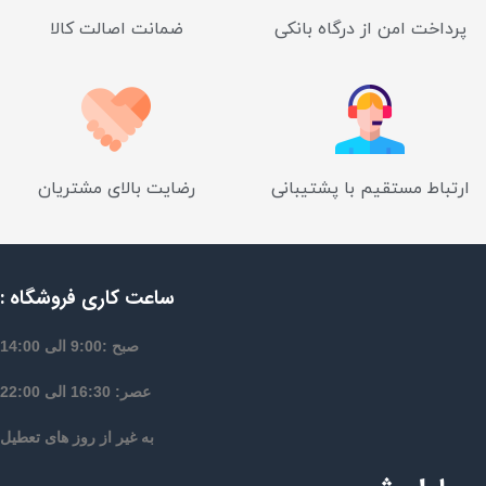
پرداخت امن از درگاه بانکی
ضمانت اصالت کالا
ارتباط مستقیم با پشتیبانی
رضایت بالای مشتریان
ساعت کاری فروشگاه :
صبح :9:00 الی 14:00
عصر: 16:30 الی 22:00
به غیر از روز های تعطیل