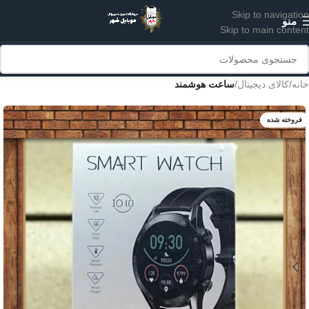
Skip to navigation
منو
Skip to main content
خانه
کالای دیجیتال
ساعت هوشمند
فروخته شده