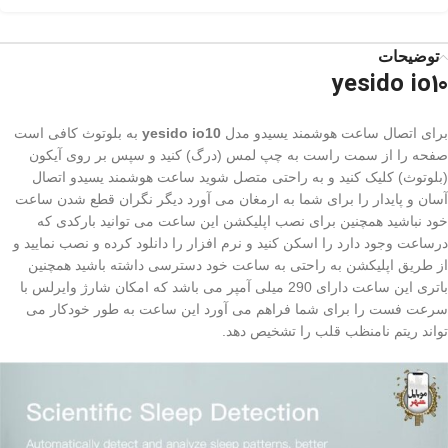
توضیحات
yesido io10
برای اتصال ساعت هوشمند یسیدو مدل
yesido io10
به بلوتوث کافی است
صفحه را از سمت راست به چپ لمس (درگ) کنید و سپس بر روی آیکون
(بلوتوث) کلیک کنید و به راحتی متصل شوید ساعت هوشمند یسیدو اتصال
آسان و پایدار را برای شما به ارمغان می آورد دیگر نگران قطع شدن ساعت
خود نباشید همچنین برای نصب اپلیکشن این ساعت می توانید بارکدی که
درساعت وجود دارد را اسکن کنید و نرم افزار را دانلود کرده و نصب نمایید و
از طریق اپلیکشن به راحتی به ساعت خود دسترسی داشته باشید همچنین
باتری این ساعت دارای 290 میلی آمپر می باشد که امکان شارژ وایرلس با
سرعت فست را برای شما فراهم می آورد این ساعت به طور خودکار می
تواند ریتم نامنظب قلب را تشخیص دهد.