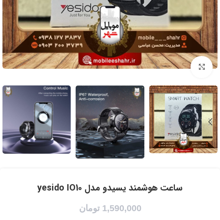
برای بزرگنمایی کلیک کنید
ساعت هوشمند یسیدو مدل yesido IO10
1,590,000
تومان