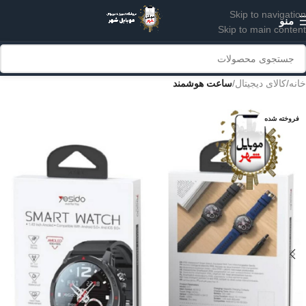
Skip to navigation
منو
Skip to main content
خانه
کالای دیجیتال
ساعت هوشمند
فروخته شده