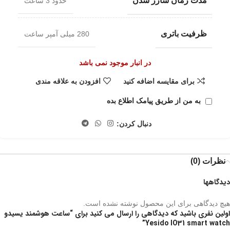
مدت زمان شارژ شدن
حدود 3 ساعت
ظرفیت باتری
280 میلی آمپر ساعت
در انبار موجود نمی باشد
برای مقایسه اضافه کنید
افزودن به علاقه مندی
به من از طریق پیامک اطلاع بده
دنبال کردن:
نظرات (0)
دیدگاهها
هیچ دیدگاهی برای این محصول نوشته نشده است.
اولین نفری باشید که دیدگاهی را ارسال می کنید برای “ساعت هوشمند یسیدو
Yesido IO31 smart watch”