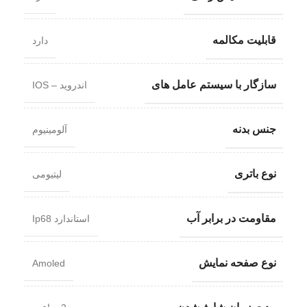
قابلیت مکالمه
دارد
سازگار با سیستم عامل های
اندروید – IOS
جنس بدنه
آلومینیوم
نوع باتری
لیتیومی
مقاومت در برابر آب
استاندارد Ip68
نوع صفحه نمایش
Amoled