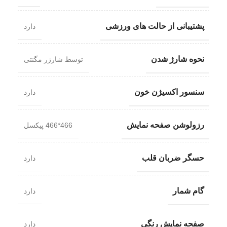
پشتیبانی از حالت های ورزشی
دارد
نحوه شارژ شدن
توسط شارژر مگنتی
سنسور اکسیژن خون
دارد
رزولوشن صفحه نمایش
466*466 پیکسل
حسگر ضربان قلب
دارد
گام شمار
دارد
صفحه نمایش رنگی
دارد