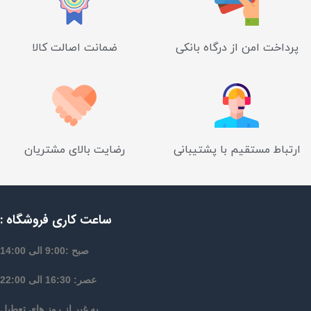
پرداخت امن از درگاه بانکی
ضمانت اصالت کالا
ارتباط مستقیم با پشتیبانی
رضایت بالای مشتریان
ساعت کاری فروشگاه :
صبح :9:00 الی 14:00
عصر: 16:30 الی 22:00
به غیر از روز های تعطیل