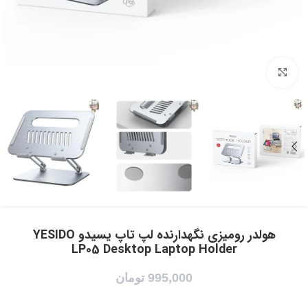
برای بزرگنمایی کلیک کنید
هولدر رومیزی نگهدارنده لپ تاپ یسیدو YESIDO
LP05 Desktop Laptop Holder
995,000
تومان