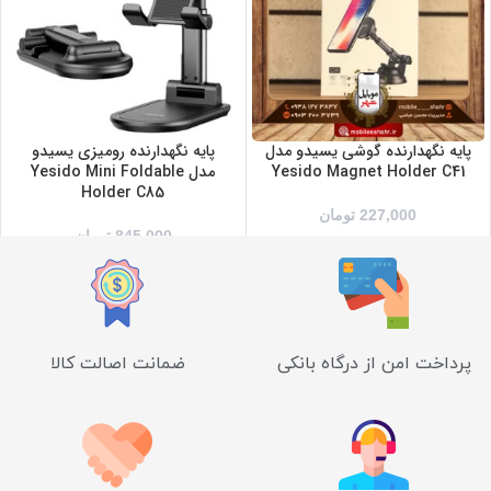
پایه نگهدارنده گوشی یسیدو مدل
پایه نگهدارنده رومیزی یسیدو
Yesido Magnet Holder C41
مدل Yesido Mini Foldable
Holder C85
227,000
تومان
845,000
تومان
پرداخت امن از درگاه بانکی
ضمانت اصالت کالا