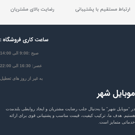
ارتباط مستقیم با پشتیبانی
رضایت بالای مشتریان
ساعت کاری فروشگاه :
صبح :9:00 الی 14:00
عصر: 16:30 الی 22:00
به غیر از روز های تعطیل
موبایل شهر
در “موبایل شهر” ما به‌دنبال جلب رضایت مشتریان و ایجاد روابطی بلندمدت
هستیم. هدف ما، ترکیب کیفیت، قیمت مناسب و پشتیبانی قوی برای ارائه
خدماتی متمایز است.