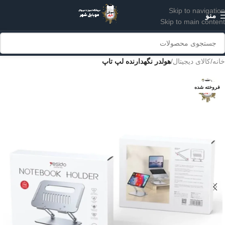
Skip to navigation
منو
Skip to main content
خانه
کالای دیجیتال
هولدر نگهدارنده لپ تاپ
فروخته شده