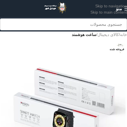
Skip to navigation
منو
Skip to main content
خانه
کالای دیجیتال
ساعت هوشمند
فروخته شده