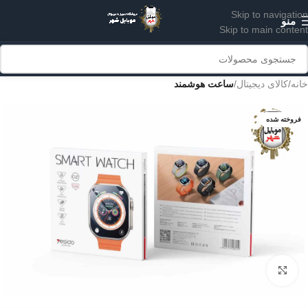
Skip to navigation
منو
Skip to main content
خانه
کالای دیجیتال
ساعت هوشمند
فروخته شده
برای بزرگنمایی کلیک کنید