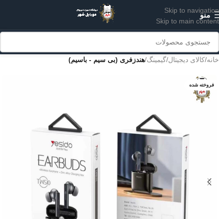
Skip to navigation
منو
Skip to main content
خانه
کالای دیجیتال
گیمینگ
هندزفری (بی سیم - باسیم)
فروخته شده