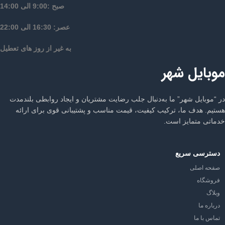
صبح :9:00 الی 14:00
عصر: 16:30 الی 22:00
به غیر از روز های تعطیل
موبایل شهر
در “موبایل شهر” ما به‌دنبال جلب رضایت مشتریان و ایجاد روابطی بلندمدت
هستیم. هدف ما، ترکیب کیفیت، قیمت مناسب و پشتیبانی قوی برای ارائه
خدماتی متمایز است.
دسترسی سریع
صفحه اصلی
فروشگاه
وبلاگ
درباره ما
تماس با ما