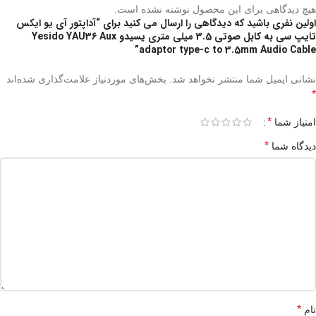
هیچ دیدگاهی برای این محصول نوشته نشده است.
اولین نفری باشید که دیدگاهی را ارسال می کنید برای “آداپتور آی یو ایکس
تایپ سی به کابل صوتی 3.5 میلی متری یسیدو Yesido YAU36 Aux
adaptor type-c to 3.5mm Audio Cable”
نشانی ایمیل شما منتشر نخواهد شد.
بخش‌های موردنیاز علامت‌گذاری شده‌اند
*
*
امتیاز شما
*
دیدگاه شما
*
نام