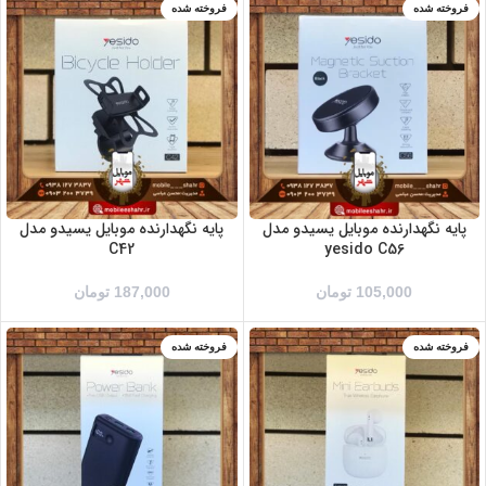
فروخته شده
فروخته شده
پایه نگهدارنده موبایل یسیدو مدل
پایه نگهدارنده موبایل یسیدو مدل
C42
yesido C56
105,000
تومان
187,000
تومان
فروخته شده
فروخته شده