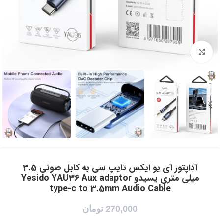
برای بزرگنمایی کلیک کنید
آداپتور آی یو ایکس تایپ سی به کابل صوتی 3.5
میلی متری یسیدو Yesido YAU36 Aux adaptor
type-c to 3.5mm Audio Cable
270,000
تومان