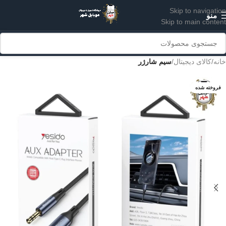
Skip to navigation
منو
Skip to main content
خانه
کالای دیجیتال
سیم شارژر
فروخته شده