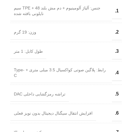
جنس: آلیاژ آلومینیوم + دم مش بلند TPE + 48 سیم
1.
نایلونی بافته شده
2.
وزن: 19 گرم
3.
طول کابل: 1 متر
رابط: پلاگین صوتی کواکسیال 3.5 میلی متری + Type-
4.
C
5.
تراشه رمزگشایی داخلی DAC
6.
افزایش انتقال سیگنال دیجیتال بدون نویز فعلی