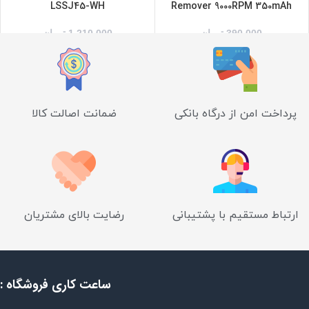
LSSJ45-WH
Remover 9000RPM 350mAh
390,000
تومان
1,210,000
تومان
پرداخت امن از درگاه بانکی
ضمانت اصالت کالا
ارتباط مستقیم با پشتیبانی
رضایت بالای مشتریان
ساعت کاری فروشگاه :