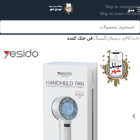
Skip to navigation
منو
Skip to main content
خانه
کالای دیجیتال
گیمینگ
فن خنک کننده