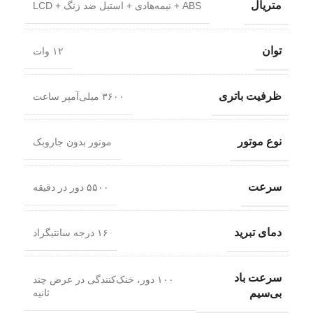
متریال
ABS + نیمه‌هادی + استیل ضد زنگ + LCD
توان
۱۲ وات
ظرفیت باتری
۳۶۰۰ میلی‌آمپر ساعت
نوع موتور
موتور بدون جاروبک
سرعت
۵۵۰۰ دور در دقیقه
دمای تبرید
۱۶ درجه سانتیگراد
سرعت باد
۱۰۰ دور، خنک‌کنندگی در عرض چند
ثانیه
بی‌سیم