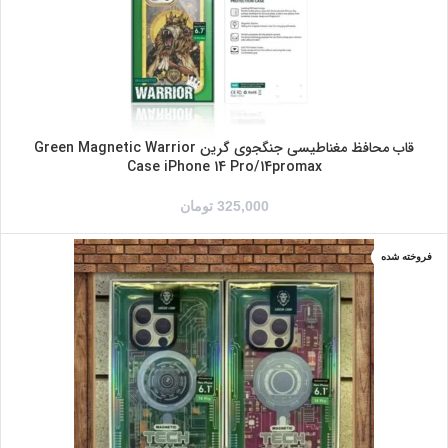
نارنجی
قاب محافظ مغناطیسی جنگجوی گرین Green Magnetic Warrior
Case iPhone 14 Pro/14promax
325,000
تومان
فروخته شده
IPHONE 14PRO
IPHONE 14PROMAX
سبز
صورتی
مشکی