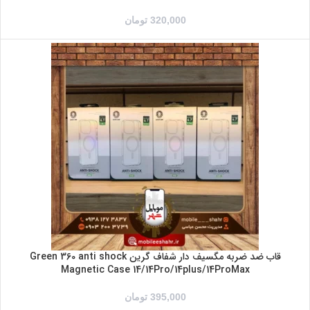
320,000
تومان
IPHONE 14
IPHONE 14PRO
IPHONE 14PROMAX
IPHONE 14MAX/14PLUS
قاب ضد ضربه مگسیف دار شفاف گرین Green 360 anti shock
Magnetic Case 14/14Pro/14plus/14ProMax
395,000
تومان