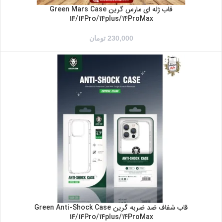
قاب ژله ای مارس گرین Green Mars Case
14/14Pro/14plus/14ProMax
230,000
تومان
IPHONE 14
IPHONE 14PRO
IPHONE 14PROMAX
IPHONE 14MAX/14PLUS
قاب شفاف ضد ضربه گرین Green Anti-Shock Case
14/14Pro/14plus/14ProMax