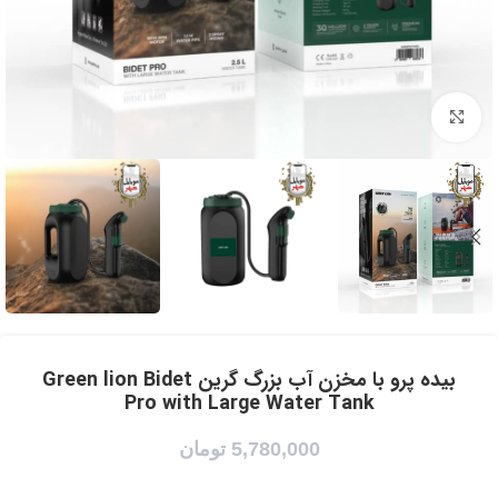
برای بزرگنمایی کلیک کنید
بیده پرو با مخزن آب بزرگ گرین Green lion Bidet
Pro with Large Water Tank
5,780,000
تومان