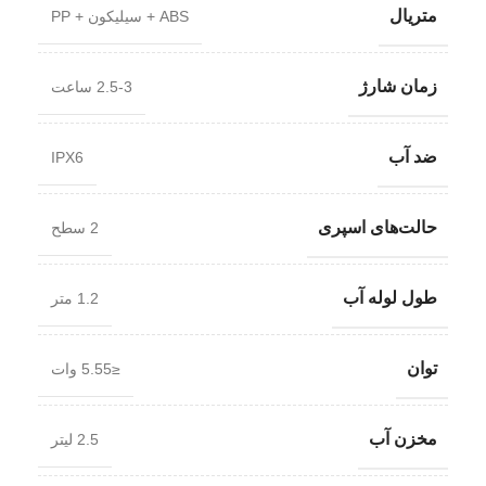
متریال
ABS + سیلیکون + PP
زمان شارژ
2.5-3 ساعت
ضد آب
IPX6
حالت‌های اسپری
2 سطح
طول لوله آب
1.2 متر
توان
≤5.55 وات
مخزن آب
2.5 لیتر