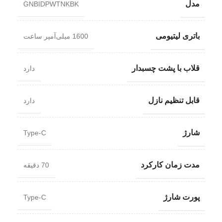
مدل
GNBIDPWTNKBK
باتری لیتیومی
1600 میلی‌آمپر ساعت
قلاب با پشت چسبدار
دارد
قابل تنظیم نازل
دارد
شارژ
Type-C
مدت زمان کارکرد
70 دقیقه
پورت شارژ
Type-C