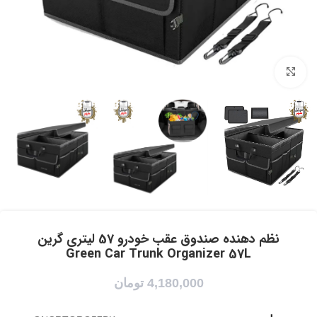
برای بزرگنمایی کلیک کنید
نظم دهنده صندوق عقب خودرو 57 لیتری گرین
Green Car Trunk Organizer 57L
4,180,000
تومان