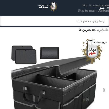
Skip to navigation
منو
Skip to main content
خانه
برند
جدیدترین ها
فروخته شده