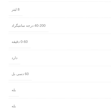
8 لیتر
40-200 درجه سانتیگراد
0-60 دقیقه
دارد
60 دسی بل
بله
بله