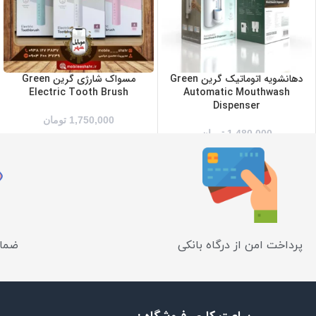
دهانشویه اتوماتیک گرین Green
مسواک شارژی گرین Green
Electric Tooth Brush
Automatic Mouthwash
Dispenser
1,750,000
تومان
1,480,000
تومان
پرداخت امن از درگاه بانکی
ضمان