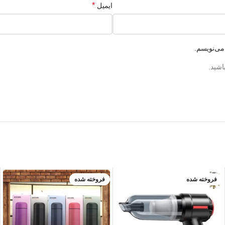
*
ایمیل
می‌نویسم.
اشید.
فروخته شده
فروخته شده
آبی
بنفش
سبز