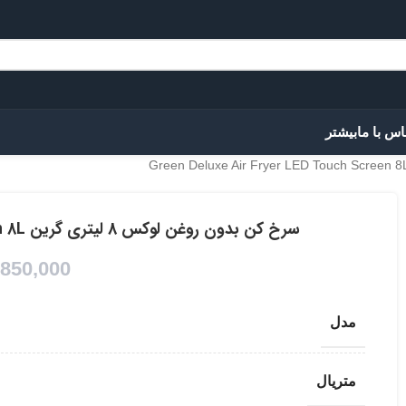
اس با ما
بیشتر
سرخ کن بدون روغن لوکس 8 لیتری گرین Green Deluxe Air Fryer LED Touch Screen 8L
,850,000
مدل
متریال