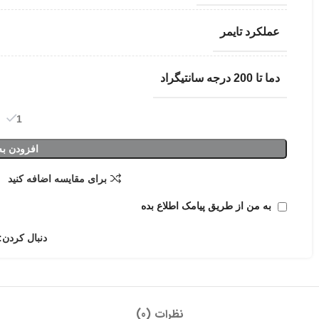
عملکرد تایمر
دما تا 200 درجه سانتیگراد
1 در انبار
افزودن به
برای مقایسه اضافه کنید
به من از طریق پیامک اطلاع بده
دنبال کردن:
نظرات (0)