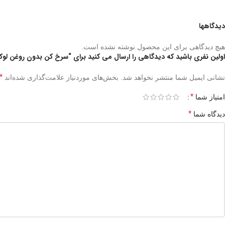
دیدگاهها
هیچ دیدگاهی برای این محصول نوشته نشده است.
اولین نفری باشید که دیدگاهی را ارسال می کنید برای “سرخ کن بدون روغن لوکس 8 لیتری گرین  Deluxe Air Fryer LED Touch Screen 8L
*
نشانی ایمیل شما منتشر نخواهد شد.
بخش‌های موردنیاز علامت‌گذاری شده‌اند
*
امتیاز شما
*
دیدگاه شما