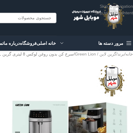
Skip to navigation
Skip to main content
مرور دسته ها
خانه اصلی
فروشگاه
درباره ما
تم
خانه
برند
گرین لاین / Green Lion
سرخ کن بدون روغن لوکس 8 لیتری گرین Green Deluxe Air Fryer LED Touch Screen 8L