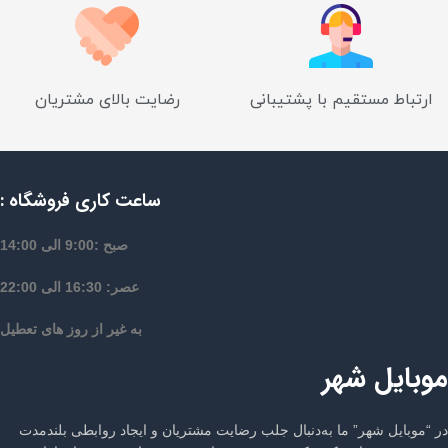
ارتباط مستقیم با پشتیبانی
رضایت بالای مشتریان
ساعت کاری فروشگاه :
صبح :9:00 الی 14:00
عصر: 16:30 الی 22:00
به غیر از روز های تعطیل
موبایل شهر
در “موبایل شهر” ما به‌دنبال جلب رضایت مشتریان و ایجاد روابطی بلندمدت