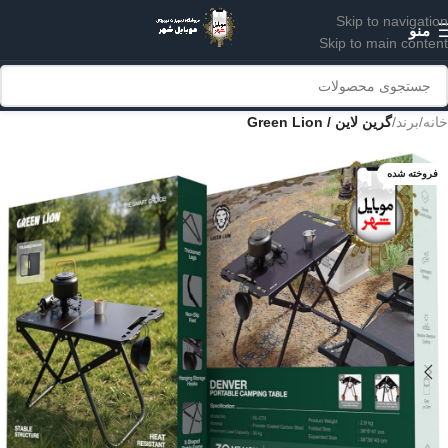
Skip to navigation
منو
Skip to main content
خانه
برند
گرین لاین / Green Lion
فروخته شده