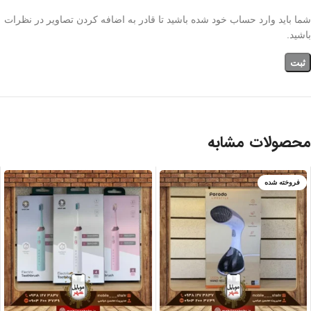
شما باید وارد حساب خود شده باشید تا قادر به اضافه کردن تصاویر در نظرات
باشید.
محصولات مشابه
فروخته شده
آبی
آبی
سفید
زرد/مشکی
صورتی
صورتی
مشکی/نقره ای