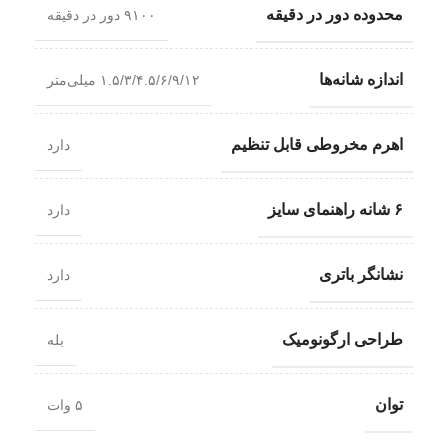
محدوده دور در دقیقه
۹۱۰۰ دور در دقیقه
اندازه شانه‌ها
۱.۵/۳/۴.۵/۶/۹/۱۲ میلی‌متر
اهرم مخروطی قابل تنظیم
دارد
۶ شانه راهنمای سایز
دارد
نشانگر باتری
دارد
طراحی ارگونومیک
بله
توان
۵ وات