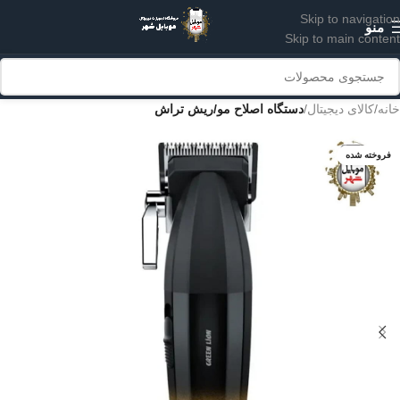
Skip to navigation
منو
Skip to main content
خانه
کالای دیجیتال
دستگاه اصلاح مو/ریش تراش
فروخته شده