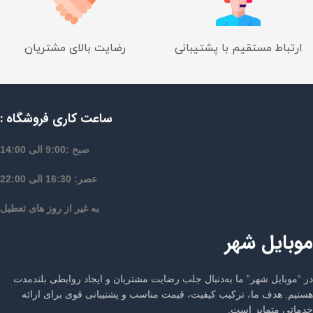
ارتباط مستقیم با پشتیبانی
رضایت بالای مشتریان
ساعت کاری فروشگاه :
صبح :9:00 الی 14:00
عصر: 16:30 الی 22:00
به غیر از روز های تعطیل
موبایل شهر
در “موبایل شهر” ما به‌دنبال جلب رضایت مشتریان و ایجاد روابطی بلندمدت
هستیم. هدف ما، ترکیب کیفیت، قیمت مناسب و پشتیبانی قوی برای ارائه
خدماتی متمایز است.