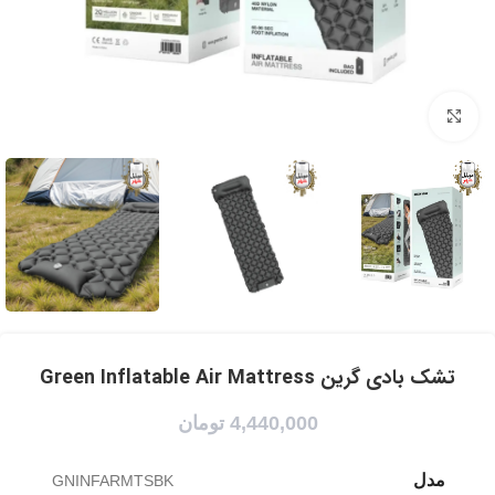
برای بزرگنمایی کلیک کنید
تشک بادی گرین Green Inflatable Air Mattress
4,440,000
تومان
مدل
GNINFARMTSBK