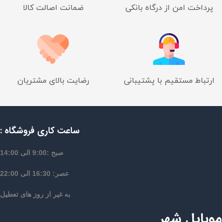
پرداخت امن از درگاه بانکی
ضمانت اصالت کالا
ارتباط مستقیم با پشتیبانی
رضایت بالای مشتریان
ساعت کاری فروشگاه :
صبح :9:00 الی 14:00
عصر: 16:30 الی 22:00
به غیر از روز های تعطیل
موبایل شهر