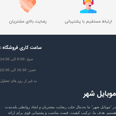
ارتباط مستقیم با پشتیبانی
رضایت بالای مشتریان
ساعت کاری فروشگاه :
صبح :9:00 الی 14:00
عصر: 16:30 الی 22:00
به غیر از روز های تعطیل
موبایل شهر
در “موبایل شهر” ما به‌دنبال جلب رضایت مشتریان و ایجاد روابطی بلندمدت
هستیم. هدف ما، ترکیب کیفیت، قیمت مناسب و پشتیبانی قوی برای ارائه