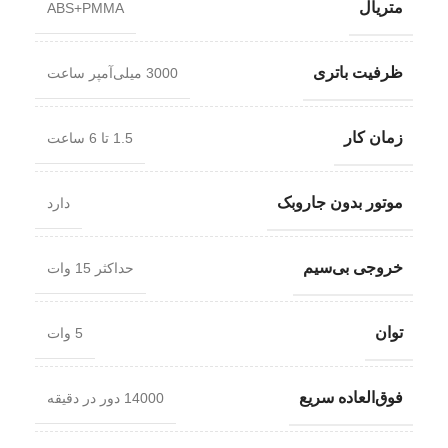
متریال
ABS+PMMA
ظرفیت باتری
3000 میلی‌آمپر ساعت
زمان کار
1.5 تا 6 ساعت
موتور بدون جاروبک
دارد
خروجی بی‌سیم
حداکثر 15 وات
توان
5 وات
فوق‌العاده سریع
14000 دور در دقیقه