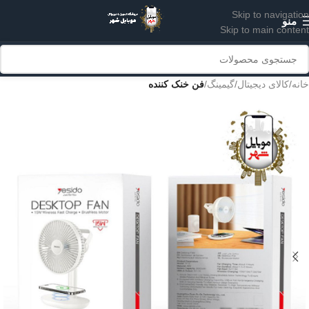
Skip to navigation
منو
Skip to main content
خانه
کالای دیجیتال
گیمینگ
فن خنک کننده