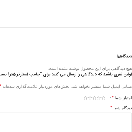
دیدگاهها
هیچ دیدگاهی برای این محصول نوشته نشده است.
اولین نفری باشید که دیدگاهی را ارسال می کنید برای “جامپ استارتر 5در1 یسیدو Yesido VC13 5 in 1 Car Jump Starter”
*
نشانی ایمیل شما منتشر نخواهد شد.
بخش‌های موردنیاز علامت‌گذاری شده‌اند
*
امتیاز شما
*
دیدگاه شما