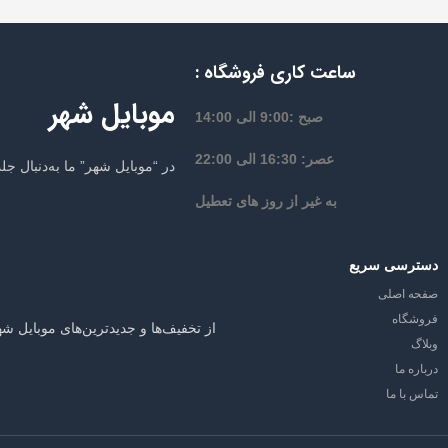
ساعت کاری فروشگاه :
موبایل شهر
صبح :9:00 الی 14:00
عصر: 16:30 الی 22:00
در “موبایل شهر” ما به‌دنبال 
به غیر از روز های تعطیل
دسترسی سریع
صفحه اصلی
فروشگاه
از تخفیف‌ها و جدیدترین‌های موبایل شه
وبلاگ
درباره ما
تماس با ما