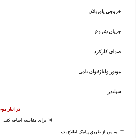
خروجی پاوربانک
جریان شروع
صدای کارکرد
موتور ولتاژ/توان نامی
سیلندر
در انبار مو
برای مقایسه اضافه کنید
به من از طریق پیامک اطلاع بده