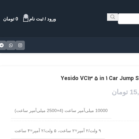
0
ورود / ثبت نام
0
تومان
15
تومان
10000 میلی‌آمپر ساعت (4×2500 میلی‌آمپر ساعت)
۹ ولت/۲ آمپر≈۲ ساعت، ۵ ولت/۲ آمپر≈۴ ساعت