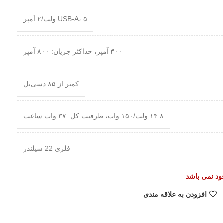
USB-A، ۵ ولت/۲ آمپر
۳۰۰ آمپر، حداکثر جریان: ۸۰۰ آمپر
کمتر از ۸۵ دسی‌بل
۱۴.۸ ولت/۱۵۰ وات، ظرفیت کل: ۳۷ وات ساعت
فلزی 22 سیلندر
جود نمی باشد
افزودن به علاقه مندی