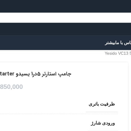
اس با ما
بیشتر
جامپ استارتر 5در1 یسیدو Yesido VC13 5 in 1 Car Jump Starter
,850,000
ظرفیت باتری
ورودی شارژ